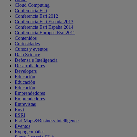
Cloud Computing
Conferencia Esri
Conferencia Esri 2012
Conferencia Esri España 2013
Conferencia Esri España 2014
Conferencia Europea Esri 2011
Contenidos
Curiosidades
Cursos y eventos
Data Science
Defensa e Inteligencia
Desarrolladores
Developers
Educación
Educación
Educación
Emprendedores
Emprendedores
Entrevistas
Envi
ESRI
Esri Maps&Business Intelligence
Eventos
Expogeomática