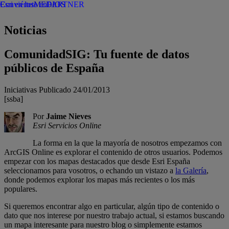
Esri en los
Conviértete en
MEDIOS
PARTNER
Noticias
ComunidadSIG: Tu fuente de datos
públicos de España
Iniciativas
Publicado 24/01/2013
[ssba]
Por
Jaime Nieves
Esri Servicios Online
La forma en la que la mayoría de nosotros empezamos con
ArcGIS Online es explorar el contenido de otros usuarios. Podemos
empezar con los mapas destacados que desde Esri España
seleccionamos para vosotros, o echando un vistazo a
la Galería
,
donde podemos explorar los mapas más recientes o los más
populares.
Si queremos encontrar algo en particular, algún tipo de contenido o
dato que nos interese por nuestro trabajo actual, si estamos buscando
un mapa interesante para nuestro blog o simplemente estamos