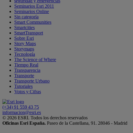
seguridad y emergencias
Seminarios Esri 2011
Seminarios Online
Sin categoría
Smart Communities
Smartcities
SmartTransport
Sobre Esri
Story Maps
Storymaps
Tecnología
The Science of Where
Tiempo Real
Transparencia
Transporte
Transporte Urbano
Tutoriales
Votos y Cifras
(+34) 91 559 43 75
informacion@esri.es
© 2026 ESRI. Todos los derechos reservados
Oficinas Esri España.
Paseo de la Castellana, 91. 28046 - Madrid