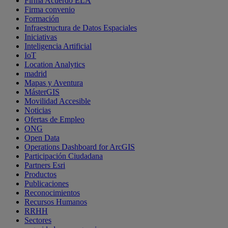
Firma Acuerdo ELA
Firma convenio
Formación
Infraestructura de Datos Espaciales
Iniciativas
Inteligencia Artificial
IoT
Location Analytics
madrid
Mapas y Aventura
MásterGIS
Movilidad Accesible
Noticias
Ofertas de Empleo
ONG
Open Data
Operations Dashboard for ArcGIS
Participación Ciudadana
Partners Esri
Productos
Publicaciones
Reconocimientos
Recursos Humanos
RRHH
Sectores