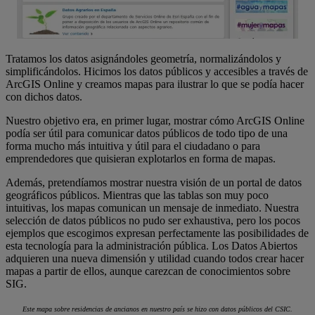
Tratamos los datos asignándoles geometría, normalizándolos y
simplificándolos. Hicimos los datos públicos y accesibles a través de
ArcGIS Online y creamos mapas para ilustrar lo que se podía hacer
con dichos datos.
Nuestro objetivo era, en primer lugar, mostrar cómo ArcGIS Online
podía ser útil para comunicar datos públicos de todo tipo de una
forma mucho más intuitiva y útil para el ciudadano o para
emprendedores que quisieran explotarlos en forma de mapas.
Además, pretendíamos mostrar nuestra visión de un portal de datos
geográficos públicos. Mientras que las tablas son muy poco
intuitivas, los mapas comunican un mensaje de inmediato. Nuestra
selección de datos públicos no pudo ser exhaustiva, pero los pocos
ejemplos que escogimos expresan perfectamente las posibilidades de
esta tecnología para la administración pública. Los Datos Abiertos
adquieren una nueva dimensión y utilidad cuando todos crear hacer
mapas a partir de ellos, aunque carezcan de conocimientos sobre
SIG.
Este mapa sobre
res
idencias de
ancianos en nuestro país se hizo con datos públicos del CSIC.