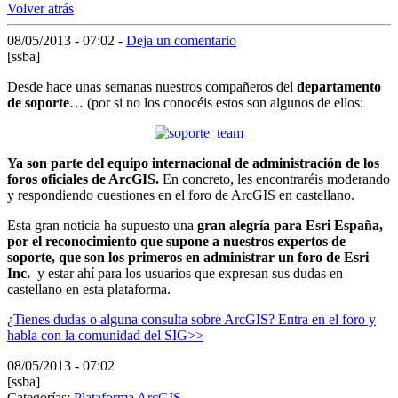
Volver atrás
08/05/2013 - 07:02
-
Deja un comentario
[ssba]
Desde hace unas semanas nuestros compañeros del
departamento
de soporte
… (por si no los conocéis estos son algunos de ellos:
Ya son parte del equipo internacional de administración de los
foros oficiales de ArcGIS.
En concreto, les encontraréis moderando
y respondiendo cuestiones en el foro de ArcGIS en castellano.
Esta gran noticia ha supuesto una
gran alegría para Esri España,
por el reconocimiento que supone a nuestros expertos de
soporte, que son los primeros en administrar un foro de Esri
Inc.
y estar ahí para los usuarios que expresan sus dudas en
castellano en esta plataforma.
¿Tienes dudas o alguna consulta sobre ArcGIS? Entra en el foro y
habla con la comunidad del SIG>>
08/05/2013 - 07:02
[ssba]
Categorías:
Plataforma ArcGIS