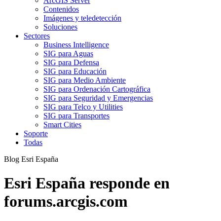
ArcGIS Server
Contenidos
Imágenes y teledetección
Soluciones
Sectores
Business Intelligence
SIG para Aguas
SIG para Defensa
SIG para Educación
SIG para Medio Ambiente
SIG para Ordenación Cartográfica
SIG para Seguridad y Emergencias
SIG para Telco y Utilities
SIG para Transportes
Smart Cities
Soporte
Todas
Blog Esri España
Esri España responde en
forums.arcgis.com