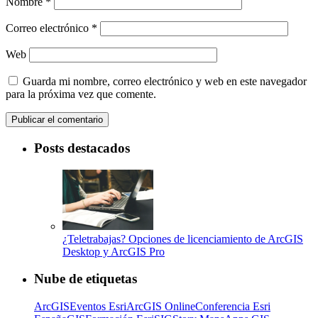
Nombre
*
Correo electrónico
*
Web
Guarda mi nombre, correo electrónico y web en este navegador
para la próxima vez que comente.
Posts destacados
¿Teletrabajas? Opciones de licenciamiento de ArcGIS
Desktop y ArcGIS Pro
Nube de etiquetas
ArcGIS
Eventos Esri
ArcGIS Online
Conferencia Esri