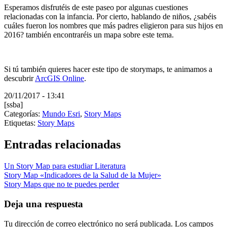
Esperamos disfrutéis de este paseo por algunas cuestiones
relacionadas con la infancia. Por cierto, hablando de niños, ¿sabéis
cuáles fueron los nombres que más padres eligieron para sus hijos en
2016? también encontraréis un mapa sobre este tema.
Si tú también quieres hacer este tipo de storymaps, te animamos a
descubrir
ArcGIS Online
.
20/11/2017 - 13:41
[ssba]
Categorías:
Mundo Esri
,
Story Maps
Etiquetas:
Story Maps
Entradas relacionadas
Un Story Map para estudiar Literatura
Story Map «Indicadores de la Salud de la Mujer»
Story Maps que no te puedes perder
Deja una respuesta
Tu dirección de correo electrónico no será publicada.
Los campos