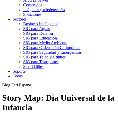
ArcGIS Server
Contenidos
Imágenes y teledetección
Soluciones
Sectores
Business Intelligence
SIG para Aguas
SIG para Defensa
SIG para Educación
SIG para Medio Ambiente
SIG para Ordenación Cartográfica
SIG para Seguridad y Emergencias
SIG para Telco y Utilities
SIG para Transportes
Smart Cities
Soporte
Todas
Blog Esri España
Story Map: Día Universal de la
Infancia