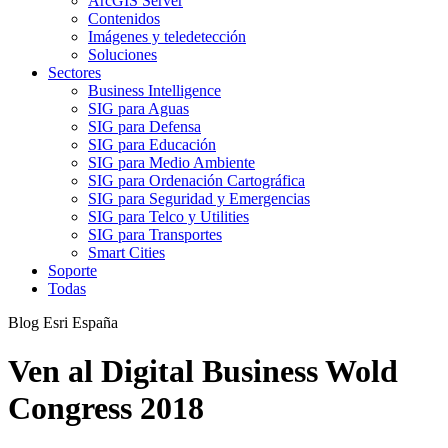
ArcGIS Server
Contenidos
Imágenes y teledetección
Soluciones
Sectores
Business Intelligence
SIG para Aguas
SIG para Defensa
SIG para Educación
SIG para Medio Ambiente
SIG para Ordenación Cartográfica
SIG para Seguridad y Emergencias
SIG para Telco y Utilities
SIG para Transportes
Smart Cities
Soporte
Todas
Blog Esri España
Ven al Digital Business Wold
Congress 2018