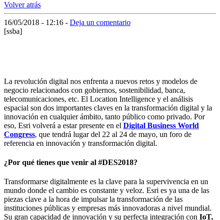
Volver atrás
16/05/2018 - 12:16
-
Deja un comentario
[ssba]
La revolución digital nos enfrenta a nuevos retos y modelos de
negocio relacionados con gobiernos, sostenibilidad, banca,
telecomunicaciones, etc. El Location Intelligence y el análisis
espacial son dos importantes claves en la transformación digital y la
innovación en cualquier ámbito, tanto público como privado. Por
eso, Esri volverá a estar presente en el
Digital Business World
Congress
, que tendrá lugar del 22 al 24 de mayo, un foro de
referencia en innovación y transformación digital.
¿Por qué tienes que venir al #DES2018?
Transformarse digitalmente es la clave para la supervivencia en un
mundo donde el cambio es constante y veloz. Esri es ya una de las
piezas clave a la hora de impulsar la transformación de las
instituciones públicas y empresas más innovadoras a nivel mundial.
Su gran capacidad de innovación y su perfecta integración con
IoT,