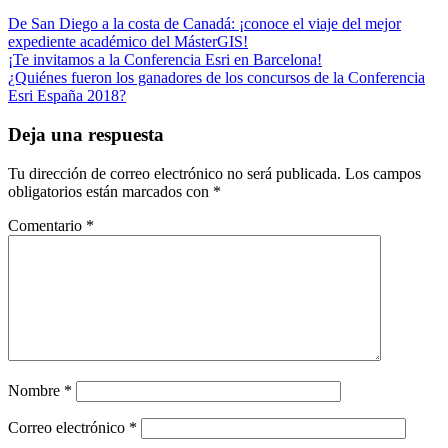
De San Diego a la costa de Canadá: ¡conoce el viaje del mejor
expediente académico del MásterGIS!
¡Te invitamos a la Conferencia Esri en Barcelona!
¿Quiénes fueron los ganadores de los concursos de la Conferencia
Esri España 2018?
Deja una respuesta
Tu dirección de correo electrónico no será publicada.
Los campos
obligatorios están marcados con
*
Comentario
*
Nombre
*
Correo electrónico
*