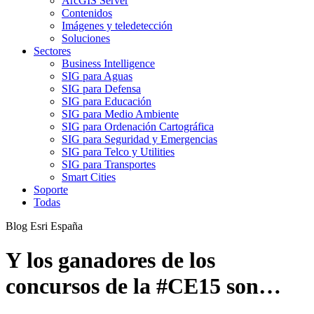
ArcGIS Server
Contenidos
Imágenes y teledetección
Soluciones
Sectores
Business Intelligence
SIG para Aguas
SIG para Defensa
SIG para Educación
SIG para Medio Ambiente
SIG para Ordenación Cartográfica
SIG para Seguridad y Emergencias
SIG para Telco y Utilities
SIG para Transportes
Smart Cities
Soporte
Todas
Blog Esri España
Y los ganadores de los
concursos de la #CE15 son…