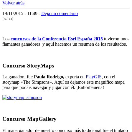
Volver atrás
19/11/2015 - 11:49
-
Deja un comentario
[ssba]
Los
concursos de la Conferencia Esri España 2015
tuvieron unos
flamantes ganadores y aquí hacemos un resumen de los resultados.
Concurso StoryMaps
La ganadora fue
Paula Rodrigo,
experta en
PlayGIS
, con el
storymap «The Simpsons». Aquí os dejamos este magnífico mapa
para que podáis navegar y jugar con él. ¡Enhorbauena!
Concurso MapGallery
El mapa ganador de nuestro concurso más tradicional fue el titulado