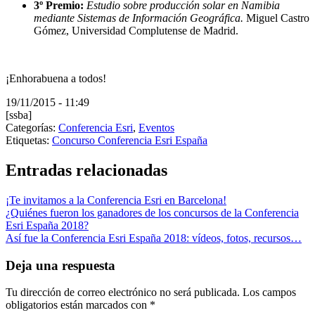
3º Premio:
Estudio sobre producción solar en Namibia
mediante Sistemas de Información Geográfica.
Miguel Castro
Gómez, Universidad Complutense de Madrid.
¡Enhorabuena a todos!
19/11/2015 - 11:49
[ssba]
Categorías:
Conferencia Esri
,
Eventos
Etiquetas:
Concurso Conferencia Esri España
Entradas relacionadas
¡Te invitamos a la Conferencia Esri en Barcelona!
¿Quiénes fueron los ganadores de los concursos de la Conferencia
Esri España 2018?
Así fue la Conferencia Esri España 2018: vídeos, fotos, recursos…
Deja una respuesta
Tu dirección de correo electrónico no será publicada.
Los campos
obligatorios están marcados con
*